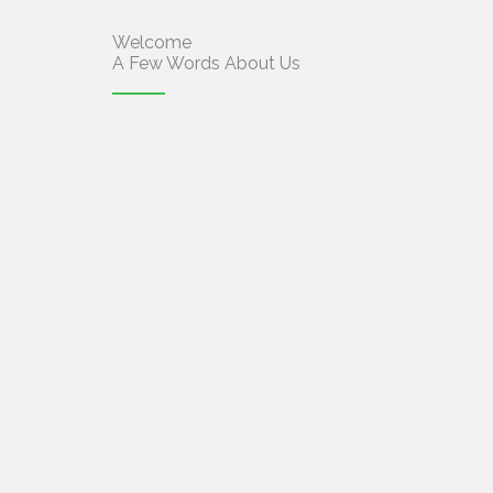
Welcome
A Few Words About Us