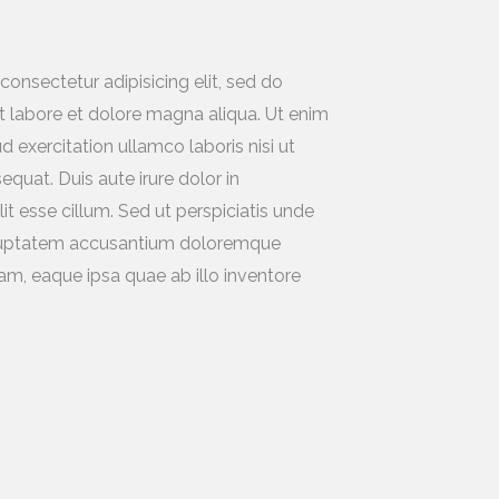
onsectetur adipisicing elit, sed do
 labore et dolore magna aliqua. Ut enim
 exercitation ullamco laboris nisi ut
uat. Duis aute irure dolor in
it esse cillum. Sed ut perspiciatis unde
voluptatem accusantium doloremque
m, eaque ipsa quae ab illo inventore