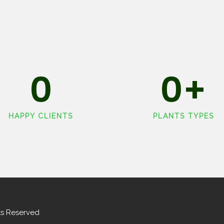
0
0
+
HAPPY CLIENTS
PLANTS TYPES
hts Reserved