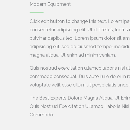
Modern Equipment
Click edit button to change this text. Lorem ip
consectetur adipiscing elit. Ut elit tellus, luctu
pulvinar dapibus leo. Lorem ipsum dolor sit am
adipisicing elit, sed do eiusmod tempor incididu
magna aliqua. Ut enim ad minim veniam.
Quis nostrud exercitation ullamco laboris nisi ut
commodo consequat. Duis aute irure dolor in re
voluptate velit esse cillum ut perspiciatis unde 
The Best Experts Dolore Magna Aliqua. Ut Eni
Quis Nostrud Exercitation Ullamco Laboris Nisi 
Commodo.